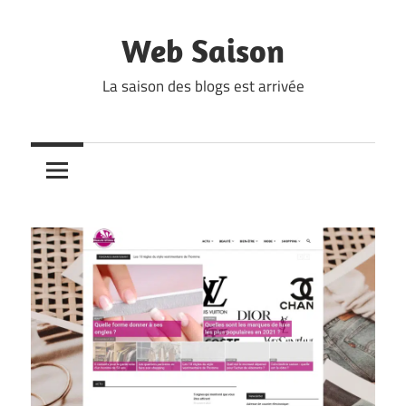
Skip
to
Web Saison
content
La saison des blogs est arrivée