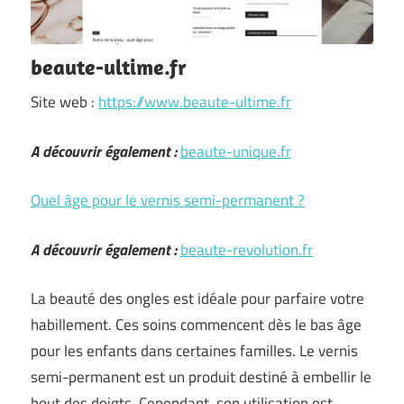
beaute-ultime.fr
Site web :
https://www.beaute-ultime.fr
A découvrir également :
beaute-unique.fr
Quel âge pour le vernis semi-permanent ?
A découvrir également :
beaute-revolution.fr
La beauté des ongles est idéale pour parfaire votre
habillement. Ces soins commencent dès le bas âge
pour les enfants dans certaines familles. Le vernis
semi-permanent est un produit destiné à embellir le
bout des doigts. Cependant, son utilisation est …