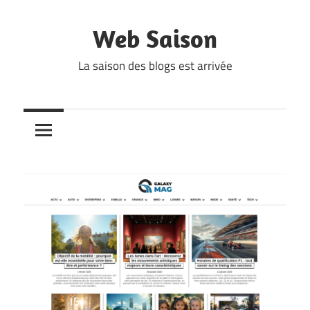
Skip
to
Web Saison
content
La saison des blogs est arrivée