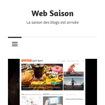
Skip
to
Web Saison
content
La saison des blogs est arrivée