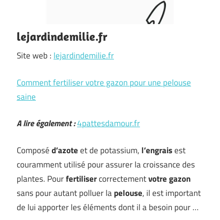
lejardindemilie.fr
Site web :
lejardindemilie.fr
Comment fertiliser votre gazon pour une pelouse
saine
A lire également :
4pattesdamour.fr
Composé
d’azote
et de potassium,
l’engrais
est
couramment utilisé pour assurer la croissance des
plantes. Pour
fertiliser
correctement
votre gazon
sans pour autant polluer la
pelouse
, il est important
de lui apporter les éléments dont il a besoin pour …