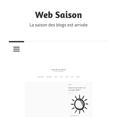
Skip
to
Web Saison
content
La saison des blogs est arrivée