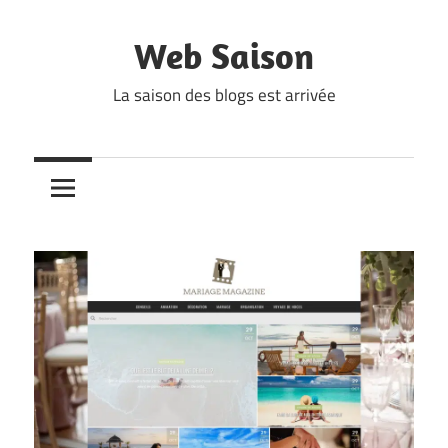
Skip
to
Web Saison
content
La saison des blogs est arrivée