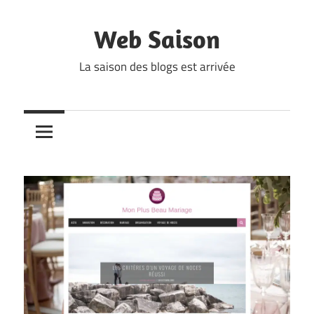
Skip
to
Web Saison
content
La saison des blogs est arrivée