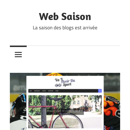
Skip
to
Web Saison
content
La saison des blogs est arrivée