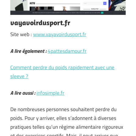
vayavoirdusport.fr
Site web :
www.vayavoirdusport.fr
A lire également :
4pattesdamour.fr
Comment perdre du poids rapidement avec une
sleeve ?
A lire aussi :
infosimple.fr
De nombreuses personnes souhaitent perdre du
poids. Pour y arriver, elles s’adonnent à diverses
pratiques telles qu’un régime alimentaire rigoureux
et des exercices sportifs. Mais, il peut arriver que